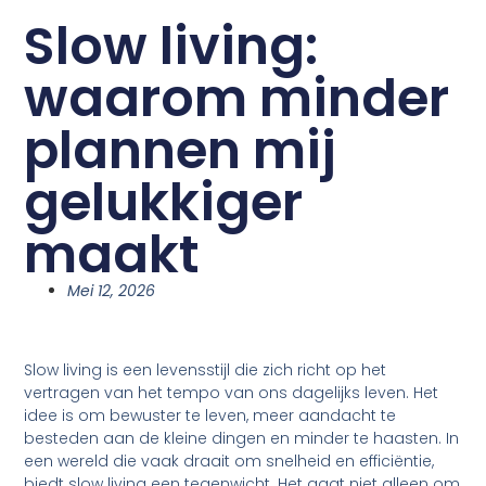
Slow living:
waarom minder
plannen mij
gelukkiger
maakt
Mei 12, 2026
Slow living is een levensstijl die zich richt op het
vertragen van het tempo van ons dagelijks leven. Het
idee is om bewuster te leven, meer aandacht te
besteden aan de kleine dingen en minder te haasten. In
een wereld die vaak draait om snelheid en efficiëntie,
biedt slow living een tegenwicht. Het gaat niet alleen om