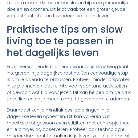
keuzes maken die beter aansluiten bij onze persoonlijke
doelen en dromen. Dit leidt vaak tot een groter gevoel
van authenticiteit en tevredenheid in ons leven.
Praktische tips om slow
living toe te passen in
het dagelijks leven
Er zijn verschillende manieren waarop je slow living kunt
integreren in je dagelijkse routine. Een eenvoudige stap
is om je agenda te ontlasten. Probeer minder afspraken
in te plannen en laat ruimte voor spontane activiteiten
of gewoon wat tijd voor jezelf. Dit kan helpen om de druk
te verlichten en je meer ruimte te geven om te ademen.
Daarnaast kun je mindfulness-oefeningen in je
dagelijkse leven opnemen. Dit kan variëren van
meditatie tot gewoon even stilzitten met een kopje thee
en je omgeving observeren. Probeer ook technologie
minder dominant te maken in je leven; zet je telefoon af