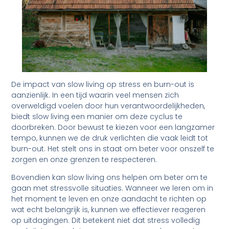
De impact van slow living op stress en burn-out is
aanzienlijk. In een tijd waarin veel mensen zich
overweldigd voelen door hun verantwoordelijkheden,
biedt slow living een manier om deze cyclus te
doorbreken. Door bewust te kiezen voor een langzamer
tempo, kunnen we de druk verlichten die vaak leidt tot
burn-out. Het stelt ons in staat om beter voor onszelf te
zorgen en onze grenzen te respecteren.
Bovendien kan slow living ons helpen om beter om te
gaan met stressvolle situaties. Wanneer we leren om in
het moment te leven en onze aandacht te richten op
wat echt belangrijk is, kunnen we effectiever reageren
op uitdagingen. Dit betekent niet dat stress volledig