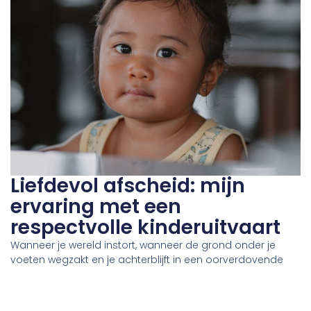
Liefdevol afscheid: mijn
ervaring met een
respectvolle kinderuitvaart
Wanneer je wereld instort, wanneer de grond onder je
voeten wegzakt en je achterblijft in een oorverdovende
stilte, is er één woord dat onmogelijk en onwerkelijk voelt:
afscheid. Het idee alleen al om een uitvaart te moeten
regelen voor je eigen kind, is een nachtmerrie die geen