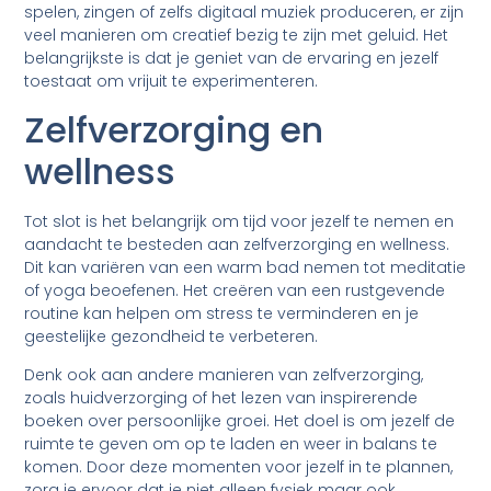
spelen, zingen of zelfs digitaal muziek produceren, er zijn
veel manieren om creatief bezig te zijn met geluid. Het
belangrijkste is dat je geniet van de ervaring en jezelf
toestaat om vrijuit te experimenteren.
Zelfverzorging en
wellness
Tot slot is het belangrijk om tijd voor jezelf te nemen en
aandacht te besteden aan zelfverzorging en wellness.
Dit kan variëren van een warm bad nemen tot meditatie
of yoga beoefenen. Het creëren van een rustgevende
routine kan helpen om stress te verminderen en je
geestelijke gezondheid te verbeteren.
Denk ook aan andere manieren van zelfverzorging,
zoals huidverzorging of het lezen van inspirerende
boeken over persoonlijke groei. Het doel is om jezelf de
ruimte te geven om op te laden en weer in balans te
komen. Door deze momenten voor jezelf in te plannen,
zorg je ervoor dat je niet alleen fysiek maar ook