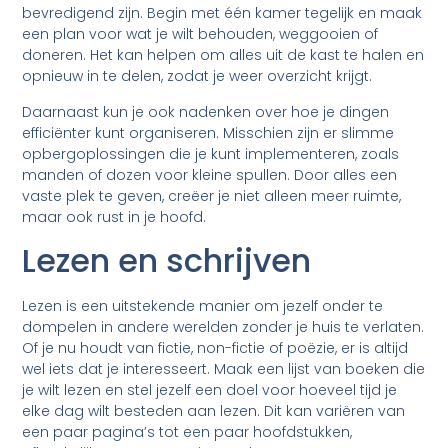
bevredigend zijn. Begin met één kamer tegelijk en maak
een plan voor wat je wilt behouden, weggooien of
doneren. Het kan helpen om alles uit de kast te halen en
opnieuw in te delen, zodat je weer overzicht krijgt.
Daarnaast kun je ook nadenken over hoe je dingen
efficiënter kunt organiseren. Misschien zijn er slimme
opbergoplossingen die je kunt implementeren, zoals
manden of dozen voor kleine spullen. Door alles een
vaste plek te geven, creëer je niet alleen meer ruimte,
maar ook rust in je hoofd.
Lezen en schrijven
Lezen is een uitstekende manier om jezelf onder te
dompelen in andere werelden zonder je huis te verlaten.
Of je nu houdt van fictie, non-fictie of poëzie, er is altijd
wel iets dat je interesseert. Maak een lijst van boeken die
je wilt lezen en stel jezelf een doel voor hoeveel tijd je
elke dag wilt besteden aan lezen. Dit kan variëren van
een paar pagina’s tot een paar hoofdstukken,