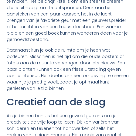
te maken. Het belangrijkste is om een sfeer te creëren
die je uitnodigt om te ontspannen. Denk aan het
aansteken van een paar kaarsen, het in de lucht
brengen van je favoriete geur met een geurverspreider
of het inrichten van een knusse leeshoek. Een warme
plaid en een goed boek kunnen wonderen doen voor je
gemoedstoestand.
Daarnaast kun je ook de ruimte om je heen wat
opfleuren. Misschien is het tijd om die oude posters of
foto’s aan de muur te vervangen door iets nieuws. Een
paar planten kunnen ook een frisse uitstraling geven
aan je interieur. Het doel is om een omgeving te creëren
waarin je je prettig voelt, zodat je optimaal kunt
genieten van je tijd binnen.
Creatief aan de slag
Als je binnen bent, is het een geweldige kans om je
creativiteit de vrije loop te laten. Dit kan variëren van
schilderen en tekenen tot handwerken of zelfs het
maken van je eigen meubels. Het mooie van creatief