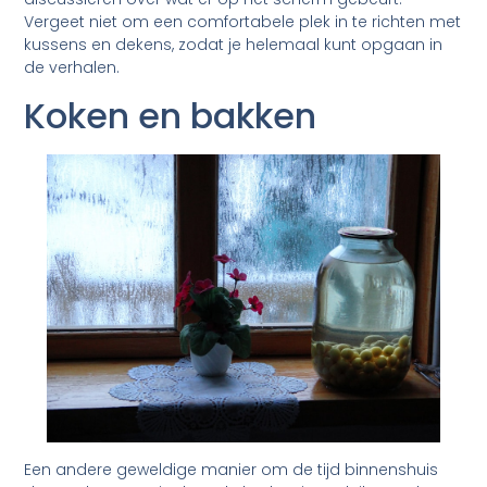
Vergeet niet om een comfortabele plek in te richten met
kussens en dekens, zodat je helemaal kunt opgaan in
de verhalen.
Koken en bakken
Een andere geweldige manier om de tijd binnenshuis