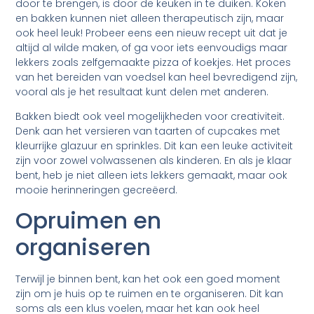
door te brengen, is door de keuken in te duiken. Koken
en bakken kunnen niet alleen therapeutisch zijn, maar
ook heel leuk! Probeer eens een nieuw recept uit dat je
altijd al wilde maken, of ga voor iets eenvoudigs maar
lekkers zoals zelfgemaakte pizza of koekjes. Het proces
van het bereiden van voedsel kan heel bevredigend zijn,
vooral als je het resultaat kunt delen met anderen.
Bakken biedt ook veel mogelijkheden voor creativiteit.
Denk aan het versieren van taarten of cupcakes met
kleurrijke glazuur en sprinkles. Dit kan een leuke activiteit
zijn voor zowel volwassenen als kinderen. En als je klaar
bent, heb je niet alleen iets lekkers gemaakt, maar ook
mooie herinneringen gecreëerd.
Opruimen en
organiseren
Terwijl je binnen bent, kan het ook een goed moment
zijn om je huis op te ruimen en te organiseren. Dit kan
soms als een klus voelen, maar het kan ook heel