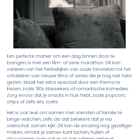
Een perfecte manier om een dag binnen door te
brengen, is met een film- of serie marathon. Dit kan
variëren van het herbekijken van oude favorieten tot het
ontdekken van nieuwe films of series die je nog niet hebt
gezien. Maak het extra speciaal door een thema te
kiezen, zoals ’80s klassiekers of romantische komedies.
Zorg ervoor dat je snacks in huis hebt, zoals popcorn,
chips of zelfs iets zoets.
Het is ook leuk om samen met vrienden of familie te
binge-watchen, zelfs als dat betekent dat je via
videochat samen kijkt. Dit kan de ervaring nog gezelliger
maken, omdat je samen kunt lachen, huilen of
discussiëren over wat er op het scherm gebeurt.