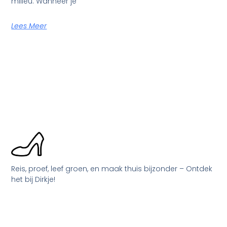
milieu. Wanneer je
Lees Meer
Reis, proef, leef groen, en maak thuis bijzonder – Ontdek
het bij Dirkje!