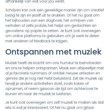
afhankelijk van wat voor jou werkt.
Schrijven kan ook een geweldige manier zijn om creatief
bezig te zijn en jezelf uit te drukken. Of het nu gaat om
het bijhouden van een dagboek, het schrijven van
verhalen of zelfs poëzie, het helpt om gedachten en
gevoelens op papier te zetten. Je kunt ook overwegen
om online platforms te gebruiken om je werk te delen
met anderen of feedback te krijgen.
Ontspannen met muziek
Muziek heeft de kracht om ons humeur te beïnvloeden
en ons te helpen ontspannen. Maak een afspeellijst met
al je favoriete nummers of ontdek nieuwe artiesten en
genres die je nog niet hebt beluisterd. Zet de muziek op
terwijl je andere activiteiten doet, zoals koken of
opruimen, of neem gewoon de tijd om achterover te
leunen en naar de muziek te luisteren.
Je kunt ook overwegen om zelf muziek te maken als dat
iets is wat je interesseert. Of het nu gaat om gitaar