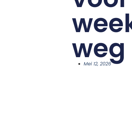
wee
weg
Mei 12, 2026