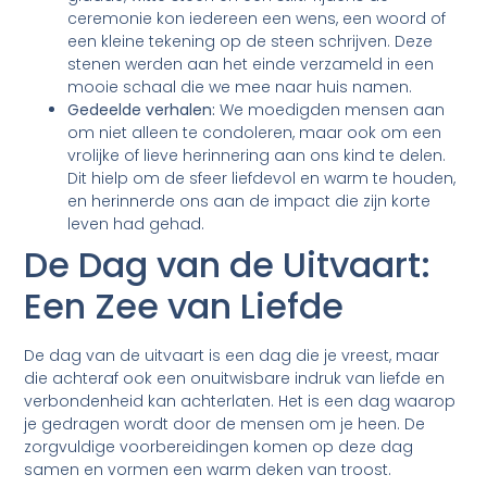
ceremonie kon iedereen een wens, een woord of
een kleine tekening op de steen schrijven. Deze
stenen werden aan het einde verzameld in een
mooie schaal die we mee naar huis namen.
Gedeelde verhalen:
We moedigden mensen aan
om niet alleen te condoleren, maar ook om een
vrolijke of lieve herinnering aan ons kind te delen.
Dit hielp om de sfeer liefdevol en warm te houden,
en herinnerde ons aan de impact die zijn korte
leven had gehad.
De Dag van de Uitvaart:
Een Zee van Liefde
De dag van de uitvaart is een dag die je vreest, maar
die achteraf ook een onuitwisbare indruk van liefde en
verbondenheid kan achterlaten. Het is een dag waarop
je gedragen wordt door de mensen om je heen. De
zorgvuldige voorbereidingen komen op deze dag
samen en vormen een warm deken van troost.