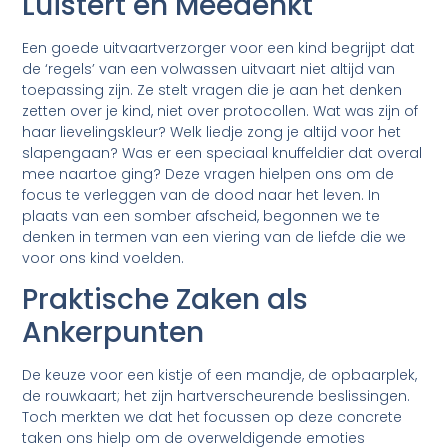
Luistert en Meedenkt
Een goede uitvaartverzorger voor een kind begrijpt dat
de ‘regels’ van een volwassen uitvaart niet altijd van
toepassing zijn. Ze stelt vragen die je aan het denken
zetten over je kind, niet over protocollen. Wat was zijn of
haar lievelingskleur? Welk liedje zong je altijd voor het
slapengaan? Was er een speciaal knuffeldier dat overal
mee naartoe ging? Deze vragen hielpen ons om de
focus te verleggen van de dood naar het leven. In
plaats van een somber afscheid, begonnen we te
denken in termen van een viering van de liefde die we
voor ons kind voelden.
Praktische Zaken als
Ankerpunten
De keuze voor een kistje of een mandje, de opbaarplek,
de rouwkaart; het zijn hartverscheurende beslissingen.
Toch merkten we dat het focussen op deze concrete
taken ons hielp om de overweldigende emoties