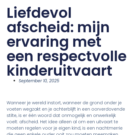
Liefdevol
afscheid: mijn
ervaring met
een respectvolle
kinderuitvaart
September 10, 2025
Wanneer je wereld instort, wanneer de grond onder je
voeten wegzakt en je achterblijft in een oorverdovende
stilte, is er één woord dat onmogelijk en onwerkelijk
voelt: afscheid. Het idee alleen al om een uitvaart te
moeten regelen voor je eigen kind, is een nachtmerrie
die geen enkele ouder ooit zou moeten meemaken.