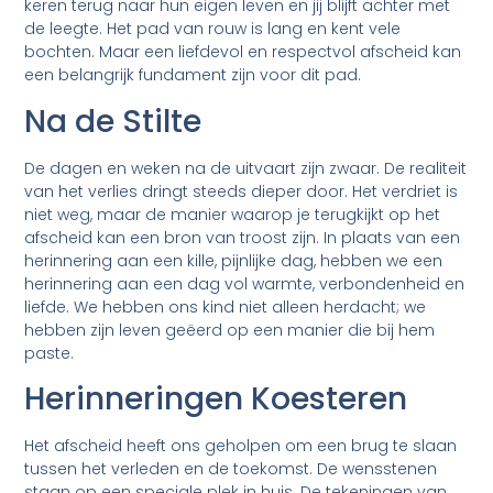
keren terug naar hun eigen leven en jij blijft achter met
de leegte. Het pad van rouw is lang en kent vele
bochten. Maar een liefdevol en respectvol afscheid kan
een belangrijk fundament zijn voor dit pad.
Na de Stilte
De dagen en weken na de uitvaart zijn zwaar. De realiteit
van het verlies dringt steeds dieper door. Het verdriet is
niet weg, maar de manier waarop je terugkijkt op het
afscheid kan een bron van troost zijn. In plaats van een
herinnering aan een kille, pijnlijke dag, hebben we een
herinnering aan een dag vol warmte, verbondenheid en
liefde. We hebben ons kind niet alleen herdacht; we
hebben zijn leven geëerd op een manier die bij hem
paste.
Herinneringen Koesteren
Het afscheid heeft ons geholpen om een brug te slaan
tussen het verleden en de toekomst. De wensstenen
staan op een speciale plek in huis. De tekeningen van