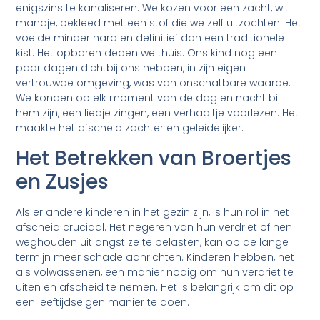
enigszins te kanaliseren. We kozen voor een zacht, wit
mandje, bekleed met een stof die we zelf uitzochten. Het
voelde minder hard en definitief dan een traditionele
kist. Het opbaren deden we thuis. Ons kind nog een
paar dagen dichtbij ons hebben, in zijn eigen
vertrouwde omgeving, was van onschatbare waarde.
We konden op elk moment van de dag en nacht bij
hem zijn, een liedje zingen, een verhaaltje voorlezen. Het
maakte het afscheid zachter en geleidelijker.
Het Betrekken van Broertjes
en Zusjes
Als er andere kinderen in het gezin zijn, is hun rol in het
afscheid cruciaal. Het negeren van hun verdriet of hen
weghouden uit angst ze te belasten, kan op de lange
termijn meer schade aanrichten. Kinderen hebben, net
als volwassenen, een manier nodig om hun verdriet te
uiten en afscheid te nemen. Het is belangrijk om dit op
een leeftijdseigen manier te doen.