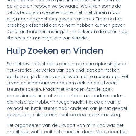
de kinderen hebben we bewaard. We kijken soms de
foto’s terug van de ceremonie, niet met alleen maar
pijn, maar ook met een gevoel van trots. Trots op het
prachtige afscheid dat we hem hebben kunnen geven.
Deze tastbare herinneringen zijn ankers in de soms nog
steeds stormachtige zee van verdriet.
Hulp Zoeken en Vinden
Een liefdevol afscheid is geen magische oplossing voor
het verdriet. Het verlies van een kind laat een litteken
achter dat je de rest van je leven met je meedraagt. Het
is van onschatbare waarde om ook na de uitvaart
steun te zoeken. Praat met vrienden, familie, zoek
professionele hulp of vind contact met andere ouders
die hetzelfde hebben meegemaakt. Het delen van je
verhaal en het luisteren naar anderen kan je het gevoel
geven dat je niet alleen bent op deze eenzame weg.
Het organiseren van de uitvaart van mijn kind was het
moeilijkste wat ik ooit heb moeten doen. Maar door het