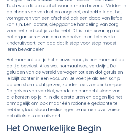
Toch was dit de realiteit waar ik me in bevond. Midden in
de chaos van verdriet en ongeloof, ontdekte ik dat het
vormgeven van een afscheid ook een daad van liefde
kan zijn. Een laatste, diepgaande handeling van zorg
voor het kind dat je zo liefhebt. Dit is mijn ervaring met
het organiseren van een respectvolle en liefdevolle
kinderuitvaart, een pad dat ik stap voor stap moest
leren bewandelen.
Het moment dat je het nieuws hoort, is een moment dat
de tijd bevriest. Alles wat normaal was, verdwijnt. De
geluiden van de wereld vervagen tot een dof geruis en
je blijft achter in een vacuüm. Je voelt je als een schip
op een stormachtige zee, zonder roer, zonder kompas.
De golven van verdriet, woede en onmacht slaan van
alle kanten op je in. In die eerste uren en dagen lijkt het
onmogelijk om ook maar één rationele gedachte te
hebben, laat staan beslissingen te nemen over zoiets
definitiefs als een uitvaart.
Het Onwerkelijke Begin