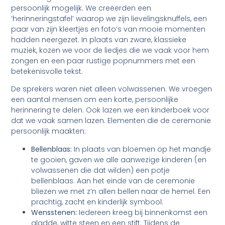
persoonlijk mogelijk. We creëerden een
‘herinneringstafel’ waarop we zijn lievelingsknuffels, een
paar van zijn kleertjes en foto’s van mooie momenten
hadden neergezet. In plaats van zware, klassieke
muziek, kozen we voor de liedjes die we vaak voor hem
zongen en een paar rustige popnummers met een
betekenisvolle tekst.
De sprekers waren niet alleen volwassenen. We vroegen
een aantal mensen om een korte, persoonlijke
herinnering te delen. Ook lazen we een kinderboek voor
dat we vaak samen lazen. Elementen die de ceremonie
persoonlijk maakten:
Bellenblaas:
In plaats van bloemen op het mandje
te gooien, gaven we alle aanwezige kinderen (en
volwassenen die dat wilden) een potje
bellenblaas. Aan het einde van de ceremonie
bliezen we met z’n allen bellen naar de hemel. Een
prachtig, zacht en kinderlijk symbool.
Wensstenen:
Iedereen kreeg bij binnenkomst een
gladde, witte steen en een stift. Tijdens de