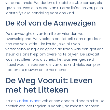
verbondenheid. We deden dit laatste stukje samen, als
gezin. Het was een daad van ultieme liefde en zorg, een
laatste fysieke handeling voor ons kind.
De Rol van de Aanwezigen
De aanwezigheid van familie en vrienden was
overweldigend. We voelden ons letterlijk omringd door
een zee van liefde. Elke knuffel, elke blik van
verstandhouding, elke gedeelde traan was een golf van
steun die ons hielp om overeind te blijven. De uitvaart
was niet alleen ons afscheid; het was een gedeeld
ritueel waarin iedereen die van ons kind hield, een plek
had om te rouwen en te herinneren.
De Weg Vooruit: Leven
met het Litteken
Na de
kinderuitvaart
valt er een andere, diepere stilte. De
hectiek van het regelen is voorbij, de meeste mensen