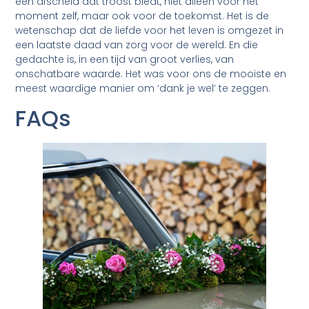
een afscheid dat troost biedt, niet alleen voor het
moment zelf, maar ook voor de toekomst. Het is de
wetenschap dat de liefde voor het leven is omgezet in
een laatste daad van zorg voor de wereld. En die
gedachte is, in een tijd van groot verlies, van
onschatbare waarde. Het was voor ons de mooiste en
meest waardige manier om ‘dank je wel’ te zeggen.
FAQs