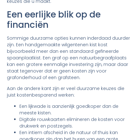
keuzes die u maakt.
Een eerlijke blik op de
financiën
Sommige duurzame opties kunnen inderdaad duurder
zijn. Een handgemaakte wilgentenen kist kost
bijvoorbeeld meer dan een standaard gefineerde
spaanplaatkist. Een graf op een natuurbegraafplaats
kan een grotere eenmalige investering zijn, maar daar
staat tegenover dat er geen kosten zijn voor
grafonderhoud of een grafsteen.
Aan de andere kant zijn er veel duurzame keuzes die
juist kostenbesparend werken:
Een lijkwade is aanzienlijk goedkoper dan de
meeste kisten.
Digitale rouwkaarten elimineren de kosten voor
drukwerk en postzegels.
Een intiem afscheid in de natuur of thuis kan
goedkoper zijn dan het huren van een grote,