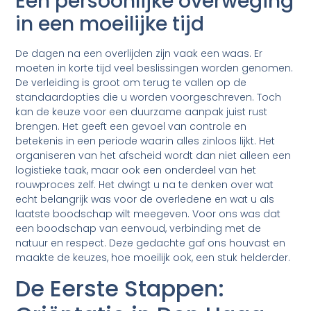
Een persoonlijke overweging
in een moeilijke tijd
De dagen na een overlijden zijn vaak een waas. Er
moeten in korte tijd veel beslissingen worden genomen.
De verleiding is groot om terug te vallen op de
standaardopties die u worden voorgeschreven. Toch
kan de keuze voor een duurzame aanpak juist rust
brengen. Het geeft een gevoel van controle en
betekenis in een periode waarin alles zinloos lijkt. Het
organiseren van het afscheid wordt dan niet alleen een
logistieke taak, maar ook een onderdeel van het
rouwproces zelf. Het dwingt u na te denken over wat
echt belangrijk was voor de overledene en wat u als
laatste boodschap wilt meegeven. Voor ons was dat
een boodschap van eenvoud, verbinding met de
natuur en respect. Deze gedachte gaf ons houvast en
maakte de keuzes, hoe moeilijk ook, een stuk helderder.
De Eerste Stappen: