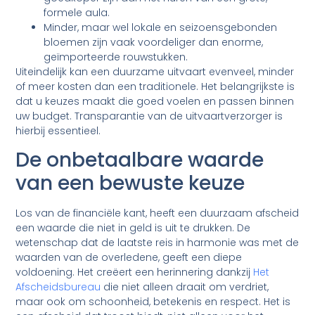
formele aula.
Minder, maar wel lokale en seizoensgebonden
bloemen zijn vaak voordeliger dan enorme,
geïmporteerde rouwstukken.
Uiteindelijk kan een duurzame uitvaart evenveel, minder
of meer kosten dan een traditionele. Het belangrijkste is
dat u keuzes maakt die goed voelen en passen binnen
uw budget. Transparantie van de uitvaartverzorger is
hierbij essentieel.
De onbetaalbare waarde
van een bewuste keuze
Los van de financiële kant, heeft een duurzaam afscheid
een waarde die niet in geld is uit te drukken. De
wetenschap dat de laatste reis in harmonie was met de
waarden van de overledene, geeft een diepe
voldoening. Het creëert een herinnering dankzij
Het
Afscheidsbureau
die niet alleen draait om verdriet,
maar ook om schoonheid, betekenis en respect. Het is