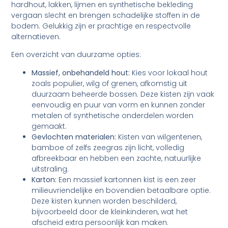
hardhout, lakken, lijmen en synthetische bekleding
vergaan slecht en brengen schadelijke stoffen in de
bodem. Gelukkig zijn er prachtige en respectvolle
alternatieven.
Een overzicht van duurzame opties:
Massief, onbehandeld hout:
Kies voor lokaal hout
zoals populier, wilg of grenen, afkomstig uit
duurzaam beheerde bossen. Deze kisten zijn vaak
eenvoudig en puur van vorm en kunnen zonder
metalen of synthetische onderdelen worden
gemaakt.
Gevlochten materialen:
Kisten van wilgentenen,
bamboe of zelfs zeegras zijn licht, volledig
afbreekbaar en hebben een zachte, natuurlijke
uitstraling.
Karton:
Een massief kartonnen kist is een zeer
milieuvriendelijke en bovendien betaalbare optie.
Deze kisten kunnen worden beschilderd,
bijvoorbeeld door de kleinkinderen, wat het
afscheid extra persoonlijk kan maken.