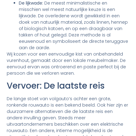
De lijkwade:
De meest minimalistische en
misschien wel meest natuurlijke keuze is een
lijkwade. De overledene wordt gewikkeld in een
doek van natuurlijk materiaal, zoals linnen, hennep
of biologisch katoen, en op een draagbaar van
takken of hout gelegd. Deze methode is al
eeuwenoud en symboliseert de directe teruggave
aan de aarde.
Wij kozen voor een eenvoudige kist van onbehandeld
vurenhout, gemaakt door een lokale meubelmaker. De
eenvoud ervan was ontroerend en paste perfect bij de
persoon die we verloren waren.
Vervoer: De laatste reis
De lange stoet van volgauto’s achter een grote,
ronkende rouwauto is een bekend beeld. Ook hier zijn er
duurzamere alternatieven die de laatste reis een
andere invulling geven. Steeds meer
uitvaartondernemers beschikken over een elektrische
rouwauto. Een andere, intieme mogelijkheid is de