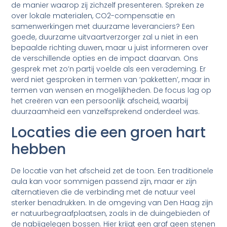
de manier waarop zij zichzelf presenteren. Spreken ze
over lokale materialen, CO2-compensatie en
samenwerkingen met duurzame leveranciers? Een
goede, duurzame uitvaartverzorger zal u niet in een
bepaalde richting duwen, maar u juist informeren over
de verschillende opties en de impact daarvan. Ons
gesprek met zo’n partij voelde als een verademing. Er
werd niet gesproken in termen van ‘pakketten’, maar in
termen van wensen en mogelijkheden. De focus lag op
het creëren van een persoonlijk afscheid, waarbij
duurzaamheid een vanzelfsprekend onderdeel was.
Locaties die een groen hart
hebben
De locatie van het afscheid zet de toon. Een traditionele
aula kan voor sommigen passend zijn, maar er zijn
alternatieven die de verbinding met de natuur veel
sterker benadrukken. In de omgeving van Den Haag zijn
er natuurbegraafplaatsen, zoals in de duingebieden of
de nabijgelegen bossen. Hier krijgt een graf geen stenen