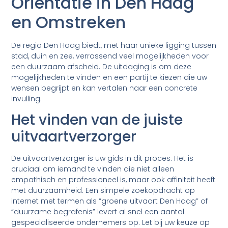
Oriëntatie in Den Haag
en Omstreken
De regio Den Haag biedt, met haar unieke ligging tussen
stad, duin en zee, verrassend veel mogelijkheden voor
een duurzaam afscheid. De uitdaging is om deze
mogelijkheden te vinden en een partij te kiezen die uw
wensen begrijpt en kan vertalen naar een concrete
invulling.
Het vinden van de juiste
uitvaartverzorger
De uitvaartverzorger is uw gids in dit proces. Het is
cruciaal om iemand te vinden die niet alleen
empathisch en professioneel is, maar ook affiniteit heeft
met duurzaamheid. Een simpele zoekopdracht op
internet met termen als “groene uitvaart Den Haag” of
“duurzame begrafenis” levert al snel een aantal
gespecialiseerde ondernemers op. Let bij uw keuze op