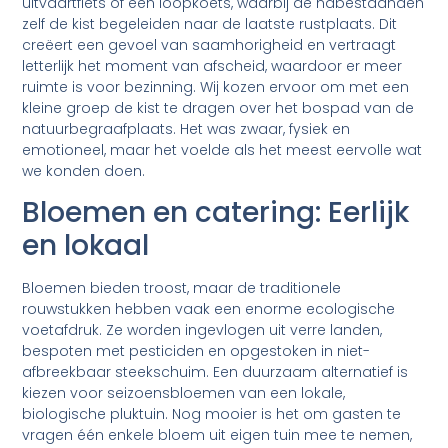
uitvaartfiets of een loopkoets, waarbij de nabestaanden
zelf de kist begeleiden naar de laatste rustplaats. Dit
creëert een gevoel van saamhorigheid en vertraagt
letterlijk het moment van afscheid, waardoor er meer
ruimte is voor bezinning. Wij kozen ervoor om met een
kleine groep de kist te dragen over het bospad van de
natuurbegraafplaats. Het was zwaar, fysiek en
emotioneel, maar het voelde als het meest eervolle wat
we konden doen.
Bloemen en catering: Eerlijk
en lokaal
Bloemen bieden troost, maar de traditionele
rouwstukken hebben vaak een enorme ecologische
voetafdruk. Ze worden ingevlogen uit verre landen,
bespoten met pesticiden en opgestoken in niet-
afbreekbaar steekschuim. Een duurzaam alternatief is
kiezen voor seizoensbloemen van een lokale,
biologische pluktuin. Nog mooier is het om gasten te
vragen één enkele bloem uit eigen tuin mee te nemen,