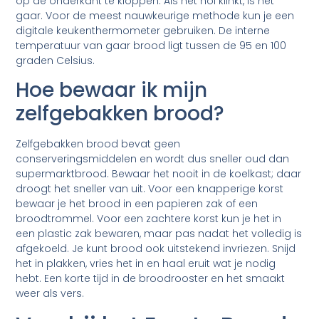
op de onderkant te kloppen. Als het hol klinkt, is het
gaar. Voor de meest nauwkeurige methode kun je een
digitale keukenthermometer gebruiken. De interne
temperatuur van gaar brood ligt tussen de 95 en 100
graden Celsius.
Hoe bewaar ik mijn
zelfgebakken brood?
Zelfgebakken brood bevat geen
conserveringsmiddelen en wordt dus sneller oud dan
supermarktbrood. Bewaar het nooit in de koelkast; daar
droogt het sneller van uit. Voor een knapperige korst
bewaar je het brood in een papieren zak of een
broodtrommel. Voor een zachtere korst kun je het in
een plastic zak bewaren, maar pas nadat het volledig is
afgekoeld. Je kunt brood ook uitstekend invriezen. Snijd
het in plakken, vries het in en haal eruit wat je nodig
hebt. Een korte tijd in de broodrooster en het smaakt
weer als vers.