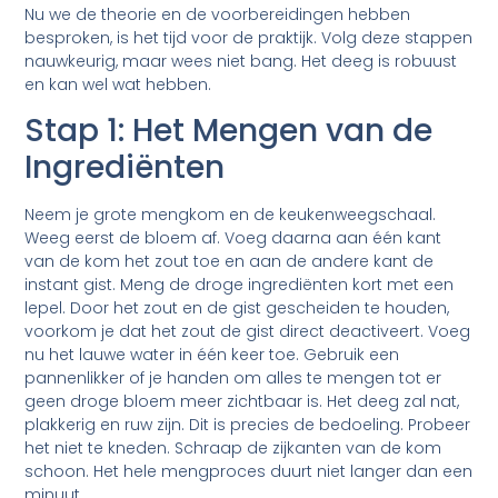
Nu we de theorie en de voorbereidingen hebben
besproken, is het tijd voor de praktijk. Volg deze stappen
nauwkeurig, maar wees niet bang. Het deeg is robuust
en kan wel wat hebben.
Stap 1: Het Mengen van de
Ingrediënten
Neem je grote mengkom en de keukenweegschaal.
Weeg eerst de bloem af. Voeg daarna aan één kant
van de kom het zout toe en aan de andere kant de
instant gist. Meng de droge ingrediënten kort met een
lepel. Door het zout en de gist gescheiden te houden,
voorkom je dat het zout de gist direct deactiveert. Voeg
nu het lauwe water in één keer toe. Gebruik een
pannenlikker of je handen om alles te mengen tot er
geen droge bloem meer zichtbaar is. Het deeg zal nat,
plakkerig en ruw zijn. Dit is precies de bedoeling. Probeer
het niet te kneden. Schraap de zijkanten van de kom
schoon. Het hele mengproces duurt niet langer dan een
minuut.