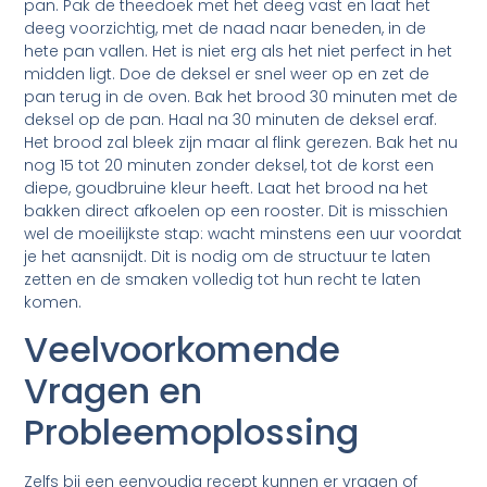
pan. Pak de theedoek met het deeg vast en laat het
deeg voorzichtig, met de naad naar beneden, in de
hete pan vallen. Het is niet erg als het niet perfect in het
midden ligt. Doe de deksel er snel weer op en zet de
pan terug in de oven. Bak het brood 30 minuten met de
deksel op de pan. Haal na 30 minuten de deksel eraf.
Het brood zal bleek zijn maar al flink gerezen. Bak het nu
nog 15 tot 20 minuten zonder deksel, tot de korst een
diepe, goudbruine kleur heeft. Laat het brood na het
bakken direct afkoelen op een rooster. Dit is misschien
wel de moeilijkste stap: wacht minstens een uur voordat
je het aansnijdt. Dit is nodig om de structuur te laten
zetten en de smaken volledig tot hun recht te laten
komen.
Veelvoorkomende
Vragen en
Probleemoplossing
Zelfs bij een eenvoudig recept kunnen er vragen of