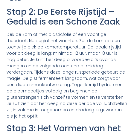
Stap 2: De Eerste Rijstijd –
Geduld is een Schone Zaak
Dek de kom af met plasticfolie of een vochtige
theedoek. Nu begint het wachten. Zet de kom op een
tochtvrije plek op kamertemperatuur. De ideale rijstijd
voor dit deeg is lang: minimaal 12 uur, maar 18 uur is
nog beter. Je kunt het deeg bijvoorbeeld ’s avonds
mengen en de volgende ochtend of middag
verdergaan. Tijdens deze lange rustperiode gebeurt de
magie. De gist fermenteert langzaam, wat zorgt voor
een diepe smaakontwikkeling. Tegelijkertijd hydrateren
de bloemdeeltjes volledig en beginnen de
glutenstrengen zich vanzelf te vormen en te versterken.
Je zult zien dat het deeg na deze periode vol luchtbellen
zit, in volume is toegenomen en draderig is geworden
als je het optilt.
Stap 3: Het Vormen van het