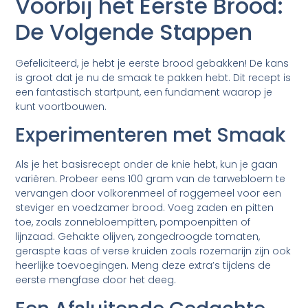
Voorbij het Eerste Brood:
De Volgende Stappen
Gefeliciteerd, je hebt je eerste brood gebakken! De kans
is groot dat je nu de smaak te pakken hebt. Dit recept is
een fantastisch startpunt, een fundament waarop je
kunt voortbouwen.
Experimenteren met Smaak
Als je het basisrecept onder de knie hebt, kun je gaan
variëren. Probeer eens 100 gram van de tarwebloem te
vervangen door volkorenmeel of roggemeel voor een
steviger en voedzamer brood. Voeg zaden en pitten
toe, zoals zonnebloempitten, pompoenpitten of
lijnzaad. Gehakte olijven, zongedroogde tomaten,
geraspte kaas of verse kruiden zoals rozemarijn zijn ook
heerlijke toevoegingen. Meng deze extra’s tijdens de
eerste mengfase door het deeg.