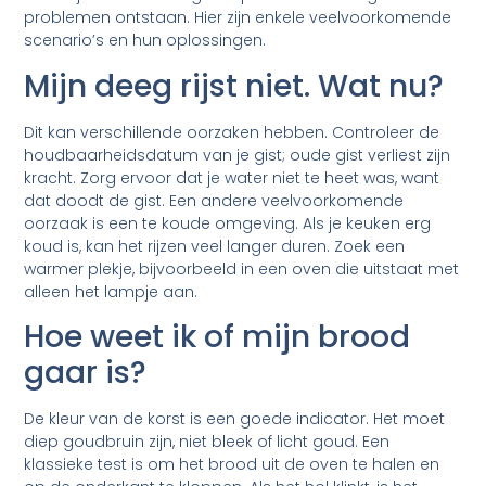
problemen ontstaan. Hier zijn enkele veelvoorkomende
scenario’s en hun oplossingen.
Mijn deeg rijst niet. Wat nu?
Dit kan verschillende oorzaken hebben. Controleer de
houdbaarheidsdatum van je gist; oude gist verliest zijn
kracht. Zorg ervoor dat je water niet te heet was, want
dat doodt de gist. Een andere veelvoorkomende
oorzaak is een te koude omgeving. Als je keuken erg
koud is, kan het rijzen veel langer duren. Zoek een
warmer plekje, bijvoorbeeld in een oven die uitstaat met
alleen het lampje aan.
Hoe weet ik of mijn brood
gaar is?
De kleur van de korst is een goede indicator. Het moet
diep goudbruin zijn, niet bleek of licht goud. Een
klassieke test is om het brood uit de oven te halen en