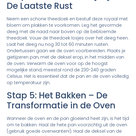
De Laatste Rust
Neem een schone theedoek en bestuif deze royaal met
bloem om plakken te voorkomen. Leg het gevormde
deeg met de naad naar boven op de bebloemde
theedoek. Vouw de theedoek losjes over het deeg heen.
Laat het deeg nu nog 30 tot 60 minuten rusten.
Ondertussen gaan we de oven voorbereiden. Plaats je
gietijzeren pan, met de deksel erop, in het midden van
de oven. Verwarm de oven voor op de hoogst
mogelijke stand, meestal rond de 230-240 graden
Celsius. Het is essentieel dat de pan en de oven volledig
op temperatuur zijn.
Stap 5: Het Bakken – De
Transformatie in de Oven
Wanneer de oven en de pan gloeiend heet zijn, is het tijd
om te bakken. Haal de hete pan voorzichtig uit de oven
(gebruik goede ovenwanten!). Haal de deksel van de