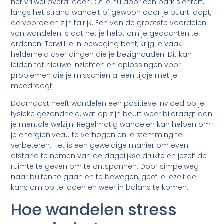
het vrijwel overal doen. Of je nu door een park slentert,
langs het strand wandelt of gewoon door je buurt loopt,
de voordelen zijn talrijk. Een van de grootste voordelen
van wandelen is dat het je helpt om je gedachten te
ordenen. Terwijl je in beweging bent, krijg je vaak
helderheid over dingen die je bezighouden. Dit kan
leiden tot nieuwe inzichten en oplossingen voor
problemen die je misschien al een tijdje met je
meedraagt.
Daarnaast heeft wandelen een positieve invloed op je
fysieke gezondheid, wat op zijn beurt weer bijdraagt aan
je mentale welzijn. Regelmatig wandelen kan helpen om
je energieniveau te verhogen en je stemming te
verbeteren. Het is een geweldige manier om even
afstand te nemen van de dagelijkse drukte en jezelf de
ruimte te geven om te ontspannen. Door simpelweg
naar buiten te gaan en te bewegen, geef je jezelf de
kans om op te laden en weer in balans te komen.
Hoe wandelen stress