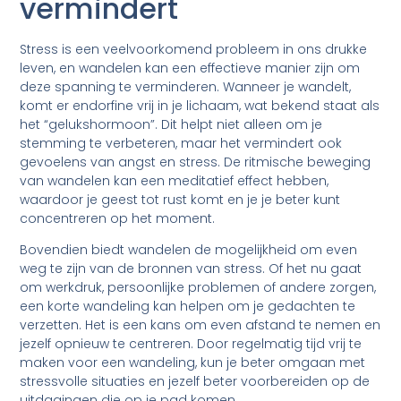
vermindert
Stress is een veelvoorkomend probleem in ons drukke
leven, en wandelen kan een effectieve manier zijn om
deze spanning te verminderen. Wanneer je wandelt,
komt er endorfine vrij in je lichaam, wat bekend staat als
het “gelukshormoon”. Dit helpt niet alleen om je
stemming te verbeteren, maar het vermindert ook
gevoelens van angst en stress. De ritmische beweging
van wandelen kan een meditatief effect hebben,
waardoor je geest tot rust komt en je je beter kunt
concentreren op het moment.
Bovendien biedt wandelen de mogelijkheid om even
weg te zijn van de bronnen van stress. Of het nu gaat
om werkdruk, persoonlijke problemen of andere zorgen,
een korte wandeling kan helpen om je gedachten te
verzetten. Het is een kans om even afstand te nemen en
jezelf opnieuw te centreren. Door regelmatig tijd vrij te
maken voor een wandeling, kun je beter omgaan met
stressvolle situaties en jezelf beter voorbereiden op de
uitdagingen die op je pad komen.