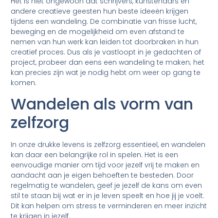
Het is niet ongewoon dat schrijvers, kunstenaars en
andere creatieve geesten hun beste ideeën krijgen
tijdens een wandeling. De combinatie van frisse lucht,
beweging en de mogelijkheid om even afstand te
nemen van hun werk kan leiden tot doorbraken in hun
creatief proces. Dus als je vastloopt in je gedachten of
project, probeer dan eens een wandeling te maken; het
kan precies zijn wat je nodig hebt om weer op gang te
komen.
Wandelen als vorm van
zelfzorg
In onze drukke levens is zelfzorg essentieel, en wandelen
kan daar een belangrijke rol in spelen. Het is een
eenvoudige manier om tijd voor jezelf vrij te maken en
aandacht aan je eigen behoeften te besteden. Door
regelmatig te wandelen, geef je jezelf de kans om even
stil te staan bij wat er in je leven speelt en hoe jij je voelt.
Dit kan helpen om stress te verminderen en meer inzicht
te krijgen in jezelf.