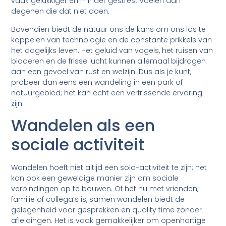
vaak gelukkiger en minder gestrest voelen dan
degenen die dat niet doen.
Bovendien biedt de natuur ons de kans om ons los te
koppelen van technologie en de constante prikkels van
het dagelijks leven. Het geluid van vogels, het ruisen van
bladeren en de frisse lucht kunnen allemaal bijdragen
aan een gevoel van rust en welzijn. Dus als je kunt,
probeer dan eens een wandeling in een park of
natuurgebied; het kan echt een verfrissende ervaring
zijn.
Wandelen als een
sociale activiteit
Wandelen hoeft niet altijd een solo-activiteit te zijn; het
kan ook een geweldige manier zijn om sociale
verbindingen op te bouwen. Of het nu met vrienden,
familie of collega’s is, samen wandelen biedt de
gelegenheid voor gesprekken en quality time zonder
afleidingen. Het is vaak gemakkelijker om openhartige