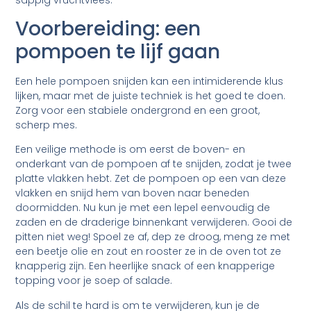
Voorbereiding: een
pompoen te lijf gaan
Een hele pompoen snijden kan een intimiderende klus
lijken, maar met de juiste techniek is het goed te doen.
Zorg voor een stabiele ondergrond en een groot,
scherp mes.
Een veilige methode is om eerst de boven- en
onderkant van de pompoen af te snijden, zodat je twee
platte vlakken hebt. Zet de pompoen op een van deze
vlakken en snijd hem van boven naar beneden
doormidden. Nu kun je met een lepel eenvoudig de
zaden en de draderige binnenkant verwijderen. Gooi de
pitten niet weg! Spoel ze af, dep ze droog, meng ze met
een beetje olie en zout en rooster ze in de oven tot ze
knapperig zijn. Een heerlijke snack of een knapperige
topping voor je soep of salade.
Als de schil te hard is om te verwijderen, kun je de