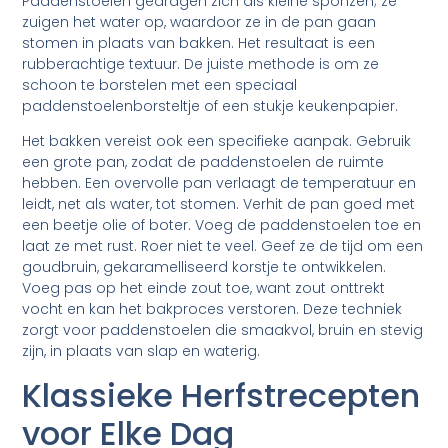
Paddenstoelen gedragen zich als kleine sponzen; ze
zuigen het water op, waardoor ze in de pan gaan
stomen in plaats van bakken. Het resultaat is een
rubberachtige textuur. De juiste methode is om ze
schoon te borstelen met een speciaal
paddenstoelenborsteltje of een stukje keukenpapier.
Het bakken vereist ook een specifieke aanpak. Gebruik
een grote pan, zodat de paddenstoelen de ruimte
hebben. Een overvolle pan verlaagt de temperatuur en
leidt, net als water, tot stomen. Verhit de pan goed met
een beetje olie of boter. Voeg de paddenstoelen toe en
laat ze met rust. Roer niet te veel. Geef ze de tijd om een
goudbruin, gekaramelliseerd korstje te ontwikkelen.
Voeg pas op het einde zout toe, want zout onttrekt
vocht en kan het bakproces verstoren. Deze techniek
zorgt voor paddenstoelen die smaakvol, bruin en stevig
zijn, in plaats van slap en waterig.
Klassieke Herfstrecepten
voor Elke Dag