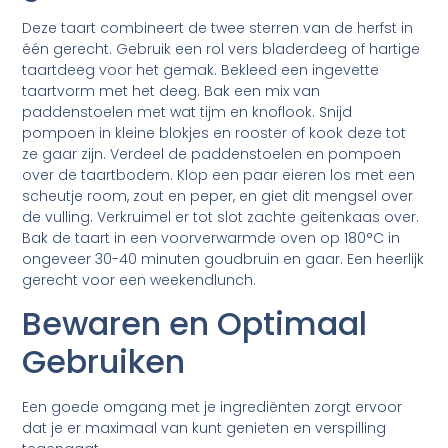
Deze taart combineert de twee sterren van de herfst in
één gerecht. Gebruik een rol vers bladerdeeg of hartige
taartdeeg voor het gemak. Bekleed een ingevette
taartvorm met het deeg. Bak een mix van
paddenstoelen met wat tijm en knoflook. Snijd
pompoen in kleine blokjes en rooster of kook deze tot
ze gaar zijn. Verdeel de paddenstoelen en pompoen
over de taartbodem. Klop een paar eieren los met een
scheutje room, zout en peper, en giet dit mengsel over
de vulling. Verkruimel er tot slot zachte geitenkaas over.
Bak de taart in een voorverwarmde oven op 180°C in
ongeveer 30-40 minuten goudbruin en gaar. Een heerlijk
gerecht voor een weekendlunch.
Bewaren en Optimaal
Gebruiken
Een goede omgang met je ingrediënten zorgt ervoor
dat je er maximaal van kunt genieten en verspilling