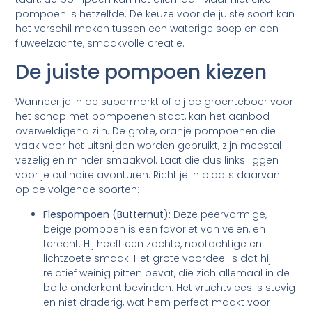
pompoen is hetzelfde. De keuze voor de juiste soort kan
het verschil maken tussen een waterige soep en een
fluweelzachte, smaakvolle creatie.
De juiste pompoen kiezen
Wanneer je in de supermarkt of bij de groenteboer voor
het schap met pompoenen staat, kan het aanbod
overweldigend zijn. De grote, oranje pompoenen die
vaak voor het uitsnijden worden gebruikt, zijn meestal
vezelig en minder smaakvol. Laat die dus links liggen
voor je culinaire avonturen. Richt je in plaats daarvan
op de volgende soorten:
Flespompoen (Butternut):
Deze peervormige,
beige pompoen is een favoriet van velen, en
terecht. Hij heeft een zachte, nootachtige en
lichtzoete smaak. Het grote voordeel is dat hij
relatief weinig pitten bevat, die zich allemaal in de
bolle onderkant bevinden. Het vruchtvlees is stevig
en niet draderig, wat hem perfect maakt voor