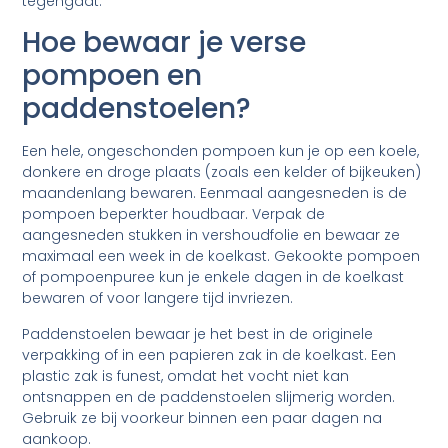
tegengaat.
Hoe bewaar je verse
pompoen en
paddenstoelen?
Een hele, ongeschonden pompoen kun je op een koele,
donkere en droge plaats (zoals een kelder of bijkeuken)
maandenlang bewaren. Eenmaal aangesneden is de
pompoen beperkter houdbaar. Verpak de
aangesneden stukken in vershoudfolie en bewaar ze
maximaal een week in de koelkast. Gekookte pompoen
of pompoenpuree kun je enkele dagen in de koelkast
bewaren of voor langere tijd invriezen.
Paddenstoelen bewaar je het best in de originele
verpakking of in een papieren zak in de koelkast. Een
plastic zak is funest, omdat het vocht niet kan
ontsnappen en de paddenstoelen slijmerig worden.
Gebruik ze bij voorkeur binnen een paar dagen na
aankoop.