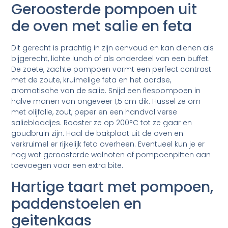
Geroosterde pompoen uit
de oven met salie en feta
Dit gerecht is prachtig in zijn eenvoud en kan dienen als
bijgerecht, lichte lunch of als onderdeel van een buffet.
De zoete, zachte pompoen vormt een perfect contrast
met de zoute, kruimelige feta en het aardse,
aromatische van de salie. Snijd een flespompoen in
halve manen van ongeveer 1,5 cm dik. Hussel ze om
met olijfolie, zout, peper en een handvol verse
salieblaadjes. Rooster ze op 200°C tot ze gaar en
goudbruin zijn. Haal de bakplaat uit de oven en
verkruimel er rijkelijk feta overheen. Eventueel kun je er
nog wat geroosterde walnoten of pompoenpitten aan
toevoegen voor een extra bite.
Hartige taart met pompoen,
paddenstoelen en
geitenkaas