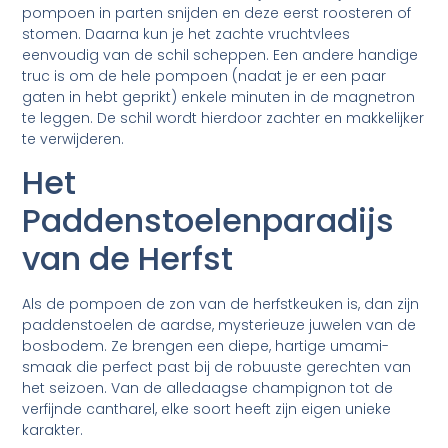
pompoen in parten snijden en deze eerst roosteren of
stomen. Daarna kun je het zachte vruchtvlees
eenvoudig van de schil scheppen. Een andere handige
truc is om de hele pompoen (nadat je er een paar
gaten in hebt geprikt) enkele minuten in de magnetron
te leggen. De schil wordt hierdoor zachter en makkelijker
te verwijderen.
Het
Paddenstoelenparadijs
van de Herfst
Als de pompoen de zon van de herfstkeuken is, dan zijn
paddenstoelen de aardse, mysterieuze juwelen van de
bosbodem. Ze brengen een diepe, hartige umami-
smaak die perfect past bij de robuuste gerechten van
het seizoen. Van de alledaagse champignon tot de
verfijnde cantharel, elke soort heeft zijn eigen unieke
karakter.