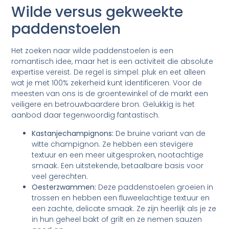
Wilde versus gekweekte
paddenstoelen
Het zoeken naar wilde paddenstoelen is een
romantisch idee, maar het is een activiteit die absolute
expertise vereist. De regel is simpel: pluk en eet alleen
wat je met 100% zekerheid kunt identificeren. Voor de
meesten van ons is de groentewinkel of de markt een
veiligere en betrouwbaardere bron. Gelukkig is het
aanbod daar tegenwoordig fantastisch.
Kastanjechampignons:
De bruine variant van de
witte champignon. Ze hebben een stevigere
textuur en een meer uitgesproken, nootachtige
smaak. Een uitstekende, betaalbare basis voor
veel gerechten.
Oesterzwammen:
Deze paddenstoelen groeien in
trossen en hebben een fluweelachtige textuur en
een zachte, delicate smaak. Ze zijn heerlijk als je ze
in hun geheel bakt of grilt en ze nemen sauzen