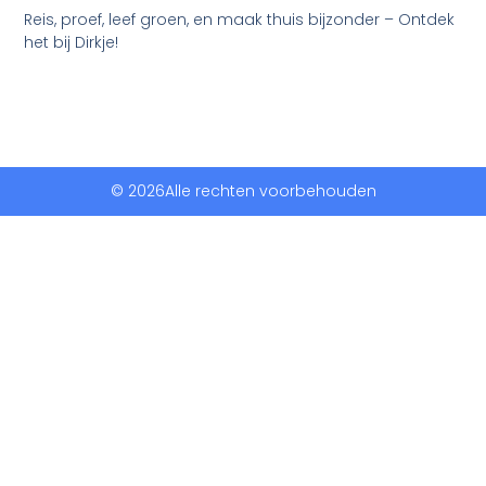
Reis, proef, leef groen, en maak thuis bijzonder – Ontdek
het bij Dirkje!
© 2026Alle rechten voorbehouden