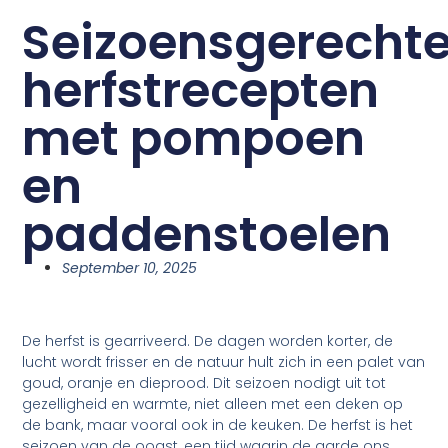
Seizoensgerechte
herfstrecepten
met pompoen
en
paddenstoelen
September 10, 2025
De herfst is gearriveerd. De dagen worden korter, de
lucht wordt frisser en de natuur hult zich in een palet van
goud, oranje en dieprood. Dit seizoen nodigt uit tot
gezelligheid en warmte, niet alleen met een deken op
de bank, maar vooral ook in de keuken. De herfst is het
seizoen van de oogst, een tijd waarin de aarde ons