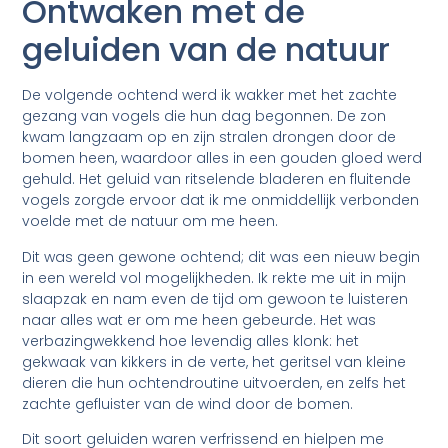
Ontwaken met de
geluiden van de natuur
De volgende ochtend werd ik wakker met het zachte
gezang van vogels die hun dag begonnen. De zon
kwam langzaam op en zijn stralen drongen door de
bomen heen, waardoor alles in een gouden gloed werd
gehuld. Het geluid van ritselende bladeren en fluitende
vogels zorgde ervoor dat ik me onmiddellijk verbonden
voelde met de natuur om me heen.
Dit was geen gewone ochtend; dit was een nieuw begin
in een wereld vol mogelijkheden. Ik rekte me uit in mijn
slaapzak en nam even de tijd om gewoon te luisteren
naar alles wat er om me heen gebeurde. Het was
verbazingwekkend hoe levendig alles klonk: het
gekwaak van kikkers in de verte, het geritsel van kleine
dieren die hun ochtendroutine uitvoerden, en zelfs het
zachte gefluister van de wind door de bomen.
Dit soort geluiden waren verfrissend en hielpen me