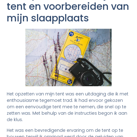
tent en voorbereiden van
mijn slaapplaats
Het opzetten van mijn tent was een uitdaging die ik met
enthousiasme tegemoet trad. Ik had ervoor gekozen
om een eenvoudige tent mee te nemen, die snel op te
zetten was. Met behulp van de instructies begon ik aan
de klus.
Het was een bevredigende ervaring om de tent op te
bouwen, terwijl ik omringd werd door de geluiden van