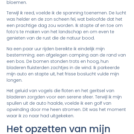
bloemen.
Terwijl ik reed, voelde ik de spanning toenemen. De lucht
was helder en de zon scheen fel, wat beloofde dat het
een prachtige dag zou worden. Ik stopte af en toe om
foto’s te maken van het landschap en om even te
genieten van de rust die de natuur bood.
Na een paar uur rijden bereikte ik eindelijk mijn
bestemming: een afgelegen camping aan de rand van
een bos. De bomen stonden trots en hoog, hun
bladeren fluisterden zachtjes in de wind. Ik parkeerde
mijn auto en stapte uit, het frisse boslucht vulde mijn
longen.
Het geluid van vogels die floten en het geritsel van
bladeren zorgden voor een serene sfeer. Terwijl ik mijn
spullen uit de auto haalde, voelde ik een golf van
opwinding door me heen stromen. Dit was het moment
waar ik zo naar had uitgekeken.
Het opzetten van mijn