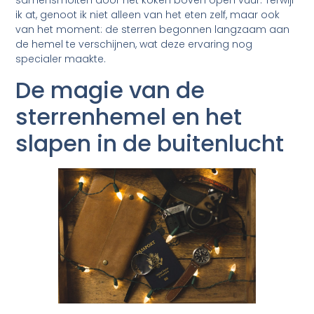
samensmolten door het koken boven open vuur. Terwijl
ik at, genoot ik niet alleen van het eten zelf, maar ook
van het moment: de sterren begonnen langzaam aan
de hemel te verschijnen, wat deze ervaring nog
specialer maakte.
De magie van de
sterrenhemel en het
slapen in de buitenlucht