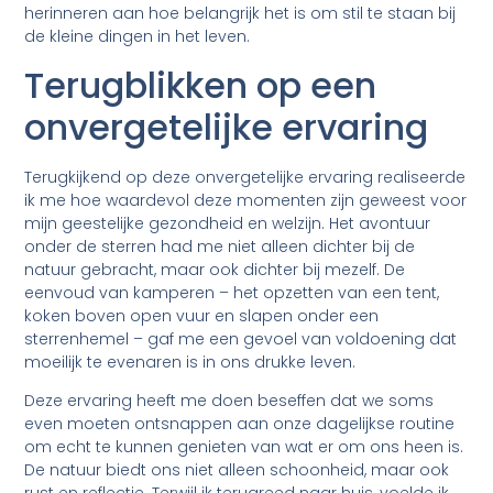
herinneren aan hoe belangrijk het is om stil te staan bij
de kleine dingen in het leven.
Terugblikken op een
onvergetelijke ervaring
Terugkijkend op deze onvergetelijke ervaring realiseerde
ik me hoe waardevol deze momenten zijn geweest voor
mijn geestelijke gezondheid en welzijn. Het avontuur
onder de sterren had me niet alleen dichter bij de
natuur gebracht, maar ook dichter bij mezelf. De
eenvoud van kamperen – het opzetten van een tent,
koken boven open vuur en slapen onder een
sterrenhemel – gaf me een gevoel van voldoening dat
moeilijk te evenaren is in ons drukke leven.
Deze ervaring heeft me doen beseffen dat we soms
even moeten ontsnappen aan onze dagelijkse routine
om echt te kunnen genieten van wat er om ons heen is.
De natuur biedt ons niet alleen schoonheid, maar ook
rust en reflectie. Terwijl ik terugreed naar huis, voelde ik