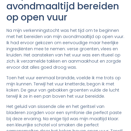
avondmaaltijd bereiden
op open vuur
Na mijn verkenningstocht was het tijd om te beginnen
met het bereiden van mijn avondmaaltijd op open vuur.
Ik had ervoor gekozen om eenvoudige maar heerlijke
ingrediënten mee te nemen: verse groenten, vlees en
kruiden. Het aansteken van het vuur was een ritueel op
zich; ik verzamelde takken en aanmaakhout en zorgde
ervoor dat alles goed droog was.
Toen het vuur eenmaal brandde, voelde ik me trots op
mijn kunnen. Terwijl het vuur knetterde, begon ik met
koken. De geur van gebakken groenten vulde de lucht
terwijl ik ze in een pan boven het vuur bereidde.
Het geluid van sissende olie en het geritsel van
bladeren zorgden voor een symfonie die perfect paste
bij deze ervaring. Na enige tijd was mijn maaltijd klaar:
een kleurrijke schotel vol smaken die perfect