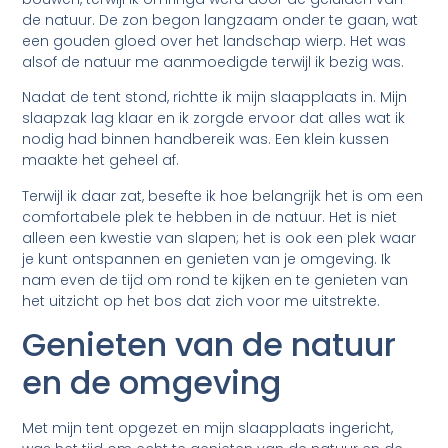
de natuur. De zon begon langzaam onder te gaan, wat
een gouden gloed over het landschap wierp. Het was
alsof de natuur me aanmoedigde terwijl ik bezig was.
Nadat de tent stond, richtte ik mijn slaapplaats in. Mijn
slaapzak lag klaar en ik zorgde ervoor dat alles wat ik
nodig had binnen handbereik was. Een klein kussen
maakte het geheel af.
Terwijl ik daar zat, besefte ik hoe belangrijk het is om een
comfortabele plek te hebben in de natuur. Het is niet
alleen een kwestie van slapen; het is ook een plek waar
je kunt ontspannen en genieten van je omgeving. Ik
nam even de tijd om rond te kijken en te genieten van
het uitzicht op het bos dat zich voor me uitstrekte.
Genieten van de natuur
en de omgeving
Met mijn tent opgezet en mijn slaapplaats ingericht,