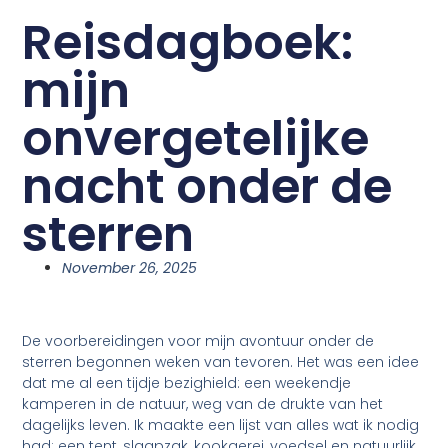
Reisdagboek:
mijn
onvergetelijke
nacht onder de
sterren
November 26, 2025
De voorbereidingen voor mijn avontuur onder de
sterren begonnen weken van tevoren. Het was een idee
dat me al een tijdje bezighield: een weekendje
kamperen in de natuur, weg van de drukte van het
dagelijks leven. Ik maakte een lijst van alles wat ik nodig
had: een tent, slaapzak, kookgerei, voedsel en natuurlijk