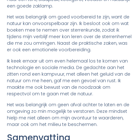
een goede zaklamp.
Het was belangrijk om goed voorbereid te zijn, want de
natuur kan onvoorspelbaar zijn. Ik besloot ook om wat
boeken mee te nemen over sterrenkunde, zodat ik
tijdens mijn verblijf meer kon leren over de sterrenhemel
die me zou omringen. Naast de praktische zaken, was
er ook een emotionele voorbereiding.
Ik keek ernaar uit om even helemaal los te komen van
technologie en sociale media. De gedachte aan het
zitten rond een kampvuur, met alleen het geluid van de
natuur om me heen, gaf me een gevoel van rust. Ik
maakte me ook bewust van de noodzaak om
respectvol om te gaan met de natuur.
Het was belangrijk om geen afval achter te laten en de
omgeving zo min mogelijk te verstoren. Deze mindset
hielp me niet alleen om mijn avontuur te waarderen,
maar ook om het milieu te beschermen.
Samenvatting