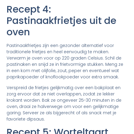
Recept 4:
Pastinaakfrietjes uit de
oven
Pastinaakfrietjes zijn een gezonder alternatief voor
traditionele frietjes en heel eenvoudig te maken.
Verwarm je oven voor op 220 graden Celsius. Schil de
pastinaken en snijd ze in frietvormige stukken. Meng ze
in een kom met olijfolie, zout, peper en eventueel wat
paprikapoeder of knoflookpoeder voor extra smaak.
Verspreid de frietjes gelijkmatig over een bakplaat en
zorg ervoor dat ze niet overlappen, zodat ze lekker
krokant worden. Bak ze ongeveer 25-30 minuten in de
oven, draai ze halverwege om voor een gelijkmatige
garing. Serveer ze als bijgerecht of als snack met je
favoriete dipsaus.
Recept 5: Worteltaart