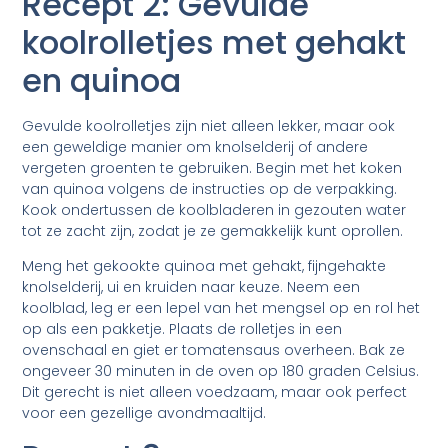
Recept 2: Gevulde
koolrolletjes met gehakt
en quinoa
Gevulde koolrolletjes zijn niet alleen lekker, maar ook
een geweldige manier om knolselderij of andere
vergeten groenten te gebruiken. Begin met het koken
van quinoa volgens de instructies op de verpakking.
Kook ondertussen de koolbladeren in gezouten water
tot ze zacht zijn, zodat je ze gemakkelijk kunt oprollen.
Meng het gekookte quinoa met gehakt, fijngehakte
knolselderij, ui en kruiden naar keuze. Neem een
koolblad, leg er een lepel van het mengsel op en rol het
op als een pakketje. Plaats de rolletjes in een
ovenschaal en giet er tomatensaus overheen. Bak ze
ongeveer 30 minuten in de oven op 180 graden Celsius.
Dit gerecht is niet alleen voedzaam, maar ook perfect
voor een gezellige avondmaaltijd.