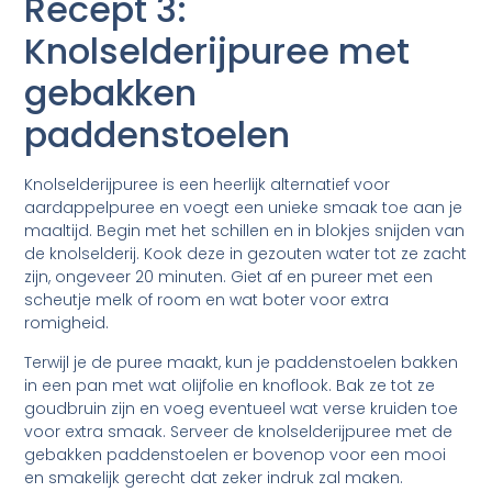
Recept 3:
Knolselderijpuree met
gebakken
paddenstoelen
Knolselderijpuree is een heerlijk alternatief voor
aardappelpuree en voegt een unieke smaak toe aan je
maaltijd. Begin met het schillen en in blokjes snijden van
de knolselderij. Kook deze in gezouten water tot ze zacht
zijn, ongeveer 20 minuten. Giet af en pureer met een
scheutje melk of room en wat boter voor extra
romigheid.
Terwijl je de puree maakt, kun je paddenstoelen bakken
in een pan met wat olijfolie en knoflook. Bak ze tot ze
goudbruin zijn en voeg eventueel wat verse kruiden toe
voor extra smaak. Serveer de knolselderijpuree met de
gebakken paddenstoelen er bovenop voor een mooi
en smakelijk gerecht dat zeker indruk zal maken.