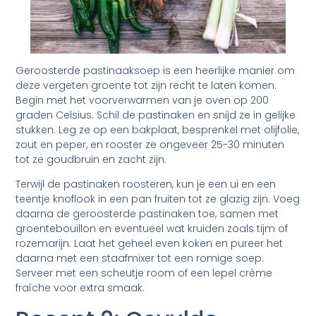
Geroosterde pastinaaksoep is een heerlijke manier om
deze vergeten groente tot zijn recht te laten komen.
Begin met het voorverwarmen van je oven op 200
graden Celsius. Schil de pastinaken en snijd ze in gelijke
stukken. Leg ze op een bakplaat, besprenkel met olijfolie,
zout en peper, en rooster ze ongeveer 25-30 minuten
tot ze goudbruin en zacht zijn.
Terwijl de pastinaken roosteren, kun je een ui en een
teentje knoflook in een pan fruiten tot ze glazig zijn. Voeg
daarna de geroosterde pastinaken toe, samen met
groentebouillon en eventueel wat kruiden zoals tijm of
rozemarijn. Laat het geheel even koken en pureer het
daarna met een staafmixer tot een romige soep.
Serveer met een scheutje room of een lepel crème
fraîche voor extra smaak.