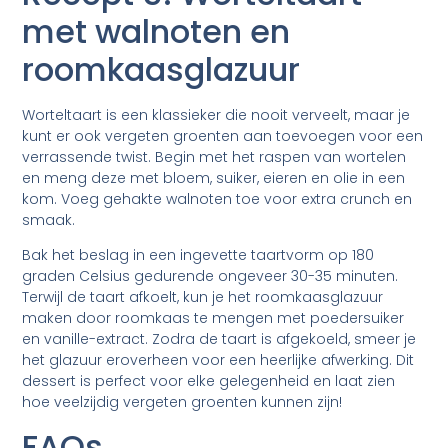
met walnoten en
roomkaasglazuur
Worteltaart is een klassieker die nooit verveelt, maar je
kunt er ook vergeten groenten aan toevoegen voor een
verrassende twist. Begin met het raspen van wortelen
en meng deze met bloem, suiker, eieren en olie in een
kom. Voeg gehakte walnoten toe voor extra crunch en
smaak.
Bak het beslag in een ingevette taartvorm op 180
graden Celsius gedurende ongeveer 30-35 minuten.
Terwijl de taart afkoelt, kun je het roomkaasglazuur
maken door roomkaas te mengen met poedersuiker
en vanille-extract. Zodra de taart is afgekoeld, smeer je
het glazuur eroverheen voor een heerlijke afwerking. Dit
dessert is perfect voor elke gelegenheid en laat zien
hoe veelzijdig vergeten groenten kunnen zijn!
FAQs