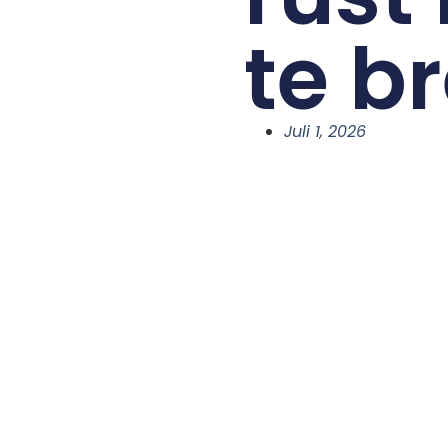
te b
Juli 1, 2026