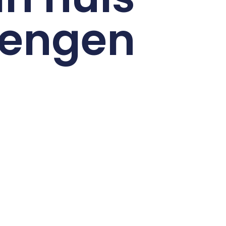
rengen