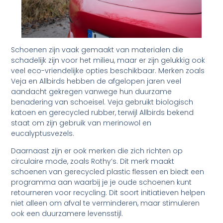
Schoenen zijn vaak gemaakt van materialen die
schadelijk zijn voor het milieu, maar er zijn gelukkig ook
veel eco-vriendelijke opties beschikbaar. Merken zoals
Veja en Allbirds hebben de afgelopen jaren veel
aandacht gekregen vanwege hun duurzame
benadering van schoeisel. Veja gebruikt biologisch
katoen en gerecycled rubber, terwijl Allbirds bekend
staat om zijn gebruik van merinowol en
eucalyptusvezels.
Daarnaast zijn er ook merken die zich richten op
circulaire mode, zoals Rothy’s. Dit merk maakt
schoenen van gerecycled plastic flessen en biedt een
programma aan waarbij je je oude schoenen kunt
retourneren voor recycling. Dit soort initiatieven helpen
niet alleen om afval te verminderen, maar stimuleren
ook een duurzamere levensstijl.