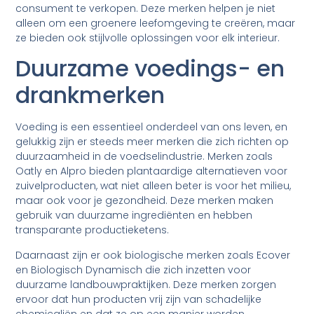
consument te verkopen. Deze merken helpen je niet
alleen om een groenere leefomgeving te creëren, maar
ze bieden ook stijlvolle oplossingen voor elk interieur.
Duurzame voedings- en
drankmerken
Voeding is een essentieel onderdeel van ons leven, en
gelukkig zijn er steeds meer merken die zich richten op
duurzaamheid in de voedselindustrie. Merken zoals
Oatly en Alpro bieden plantaardige alternatieven voor
zuivelproducten, wat niet alleen beter is voor het milieu,
maar ook voor je gezondheid. Deze merken maken
gebruik van duurzame ingrediënten en hebben
transparante productieketens.
Daarnaast zijn er ook biologische merken zoals Ecover
en Biologisch Dynamisch die zich inzetten voor
duurzame landbouwpraktijken. Deze merken zorgen
ervoor dat hun producten vrij zijn van schadelijke
chemicaliën en dat ze op een manier worden