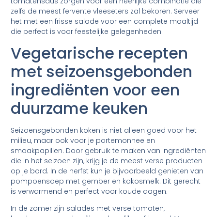
tomatensaus zorgen voor een heerlijke combinatie die
zelfs de meest fervente vleeseters zal bekoren. Serveer
het met een frisse salade voor een complete maaltijd
die perfect is voor feestelijke gelegenheden.
Vegetarische recepten
met seizoensgebonden
ingrediënten voor een
duurzame keuken
Seizoensgebonden koken is niet alleen goed voor het
milieu, maar ook voor je portemonnee en
smaakpapillen. Door gebruik te maken van ingrediënten
die in het seizoen zijn, krijg je de meest verse producten
op je bord. In de herfst kun je bijvoorbeeld genieten van
pompoensoep met gember en kokosmelk. Dit gerecht
is verwarmend en perfect voor koude dagen.
In de zomer zijn salades met verse tomaten,