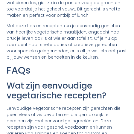
wat eieren los, giet ze in de pan en voeg de groenten
toe voordat je het geheel vouwt. Dit gerecht is snel te
maken en perfect voor ontbijt of lunch.
Met deze tips en recepten kun je eenvoudig genieten
van heerlijke vegetarische maaltijden, ongeacht hoe
druk je leven ook is of wie er aan tafel zit. Of je nu op
zoek bent naar snelle opties of creatieve gerechten
voor speciale gelegenheden, er is altijd wel iets dat past
bij jouw wensen en behoeften in de keuken.
FAQs
Wat zijn eenvoudige
vegetarische recepten?
Eenvoudige vegetarische recepten zijn gerechten die
geen vlees of vis bevatten en die gemakkelijk te
bereiden zijn met eenvoudige ingrediënten. Deze
recepten zijn vaak gezond, voedzaam en kunnen
variëren van salades en soepen tot pasta’s en