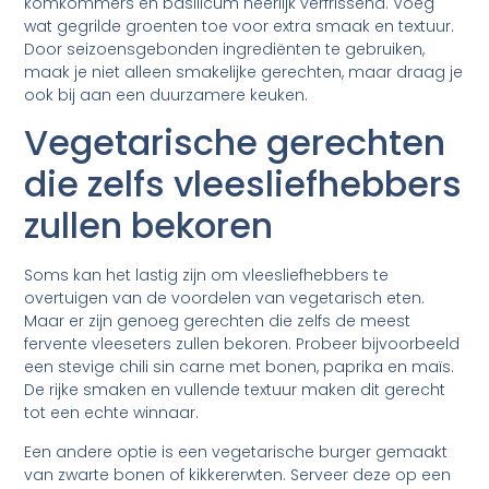
komkommers en basilicum heerlijk verfrissend. Voeg
wat gegrilde groenten toe voor extra smaak en textuur.
Door seizoensgebonden ingrediënten te gebruiken,
maak je niet alleen smakelijke gerechten, maar draag je
ook bij aan een duurzamere keuken.
Vegetarische gerechten
die zelfs vleesliefhebbers
zullen bekoren
Soms kan het lastig zijn om vleesliefhebbers te
overtuigen van de voordelen van vegetarisch eten.
Maar er zijn genoeg gerechten die zelfs de meest
fervente vleeseters zullen bekoren. Probeer bijvoorbeeld
een stevige chili sin carne met bonen, paprika en maïs.
De rijke smaken en vullende textuur maken dit gerecht
tot een echte winnaar.
Een andere optie is een vegetarische burger gemaakt
van zwarte bonen of kikkererwten. Serveer deze op een