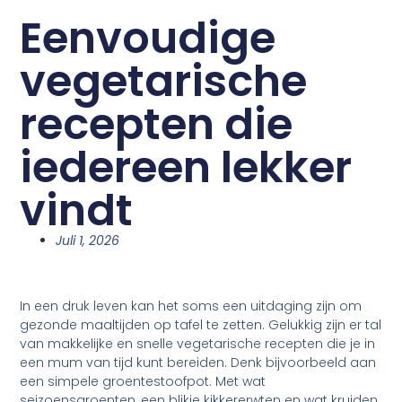
Eenvoudige
vegetarische
recepten die
iedereen lekker
vindt
Juli 1, 2026
In een druk leven kan het soms een uitdaging zijn om
gezonde maaltijden op tafel te zetten. Gelukkig zijn er tal
van makkelijke en snelle vegetarische recepten die je in
een mum van tijd kunt bereiden. Denk bijvoorbeeld aan
een simpele groentestoofpot. Met wat
seizoensgroenten, een blikje kikkererwten en wat kruiden