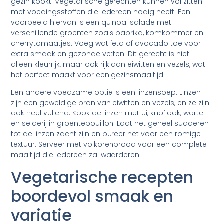
gezin kookt. Vegetarische gerechten kunnen vol zitten
met voedingsstoffen die iedereen nodig heeft. Een
voorbeeld hiervan is een quinoa-salade met
verschillende groenten zoals paprika, komkommer en
cherrytomaatjes. Voeg wat feta of avocado toe voor
extra smaak en gezonde vetten. Dit gerecht is niet
alleen kleurrijk, maar ook rijk aan eiwitten en vezels, wat
het perfect maakt voor een gezinsmaaltijd.
Een andere voedzame optie is een linzensoep. Linzen
zijn een geweldige bron van eiwitten en vezels, en ze zijn
ook heel vullend. Kook de linzen met ui, knoflook, wortel
en selderij in groentebouillon. Laat het geheel sudderen
tot de linzen zacht zijn en pureer het voor een romige
textuur. Serveer met volkorenbrood voor een complete
maaltijd die iedereen zal waarderen.
Vegetarische recepten
boordevol smaak en
variatie