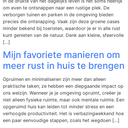
In de drukte van het dagelijks leven is het soms heerlijk
om even te ontsnappen naar een rustige plek. De
verborgen tuinen en parken in de omgeving bieden
precies die ontsnapping. Vaak zijn deze groene oases
minder bekend bij toeristen, waardoor je er in alle rust
kunt genieten van de natuur. Denk aan kleine, sfeervolle
[…]
Mijn favoriete manieren om
meer rust in huis te brengen
Opruimen en minimaliseren zijn meer dan alleen
praktische taken; ze hebben een diepgaande impact op
ons welzijn. Wanneer je je omgeving opruimt, creëer je
niet alleen fysieke ruimte, maar ook mentale ruimte. Een
opgeruimd huis kan leiden tot minder stress en een
verhoogde productiviteit. Het is verbazingwekkend hoe
een paar eenvoudige stappen, zoals het wegdoen […]